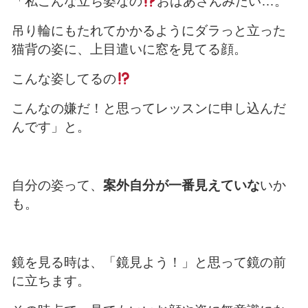
「私こんな立ち姿なの
おばあさんみたい…。
吊り輪にもたれてかかるようにダラっと立った
猫背の姿に、上目遣いに窓を見てる顔。
こんな姿してるの
こんなの嫌だ！と思ってレッスンに申し込んだ
んです」と。
自分の姿って、
案外自分が一番見えていな
いか
も。
鏡を見る時は、「鏡見よう！」と思って鏡の前
に立ちます。