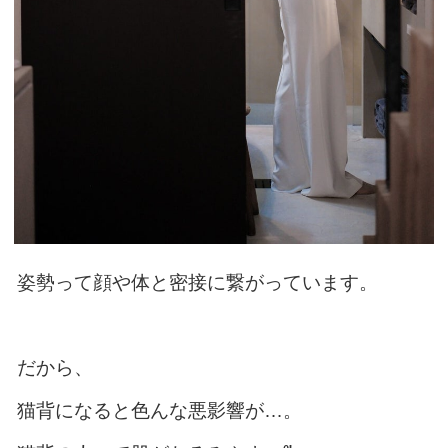
姿勢って顔や体と密接に繋がっています。
だから、
猫背になると色んな悪影響が…。