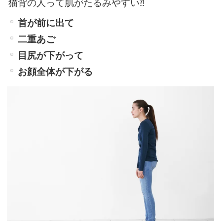
猫背の人って肌がたるみやすい⁈
首が前に出て
二重あご
目尻が下がって
お顔全体が下がる