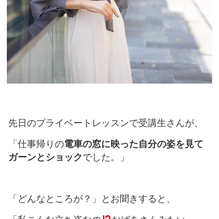
先日のプライベートレッスンで受講生さんが、
「仕事帰りの
電車の窓に映った自分の姿を見て
ガーンとショック
でした。」
「どんなところが？」とお聞きすると、