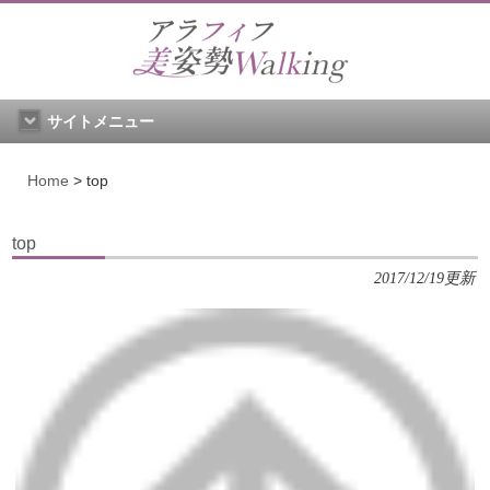
サイトメニュー
Home
>
top
top
2017/12/19更新