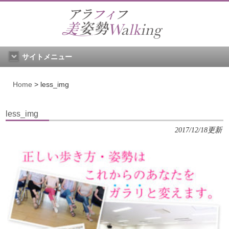
サイトメニュー
Home
>
less_img
less_img
2017/12/18更新