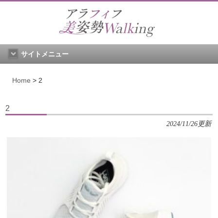
サイトメニュー
Home
>
2
2
2024/11/26更新