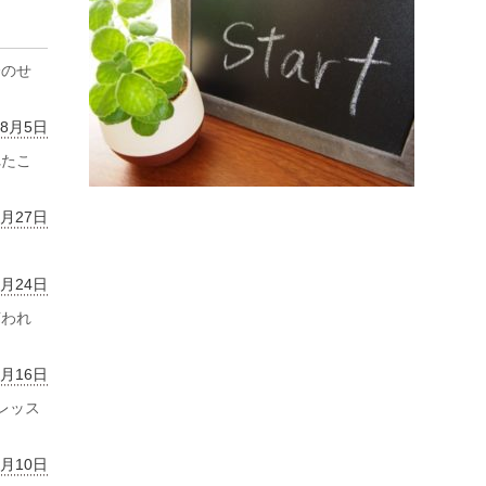
齢のせ
年8月5日
れたこ
7月27日
7月24日
言われ
7月16日
レッス
7月10日