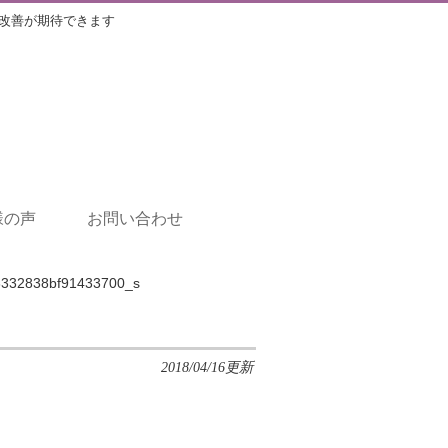
改善が期待できます
様の声
お問い合わせ
3332838bf91433700_s
2018/04/16更新