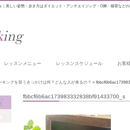
ル｜美しい姿勢・歩き方はダイエット・アンチエイジング・O脚・猫背などの
レッスンメニュー
レッスンスケジュール
お客
ーキングを習うきっかけは何？どんな人が来るの？
>
fbbcf6b6ac17398
fbbcf6b6ac173983332838bf91433700_s