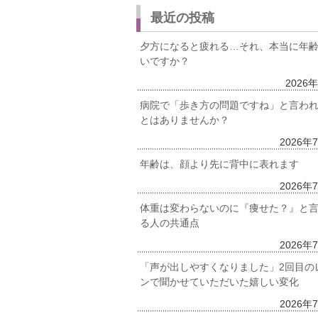
最近の投稿
夕方になると疲れる…それ、本当に年
いですか？
2026
病院で「歩き方の問題ですね」と言わ
とはありませんか？
2026年
年齢は、顔より先に背中に表れます
2026年
体重は変わらないのに『痩せた？』と
る人の共通点
2026年
「声が出しやすくなりました」2回目の
ンで聞かせていただいた嬉しい変化
2026年