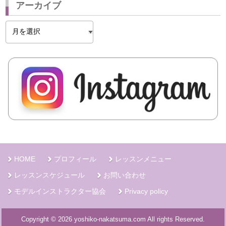
アーカイブ
ア
ー
カ
イ
ブ
HOME
プロフィール
レッスンメニュー
レッスンスケジュール
お問い合わせ
モデルインストラクター協会
Privacy policy
Copyright © 2026 yoshiko-nakatsuma.com All rights Reserved.