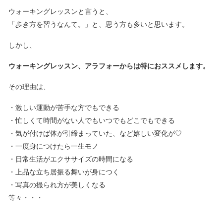
ウォーキングレッスンと言うと、
「歩き方を習うなんて。」と、思う方も多いと思います。
しかし、
ウォーキングレッスン、アラフォーからは特におススメします。
その理由は、
・激しい運動が苦手な方でもできる
・忙しくて時間がない人でもいつでもどこでもできる
・気が付けば体が引締まっていた、など嬉しい変化が♡
・一度身につけたら一生モノ
・日常生活がエクササイズの時間になる
・上品な立ち居振る舞いが身につく
・写真の撮られ方が美しくなる
等々・・・