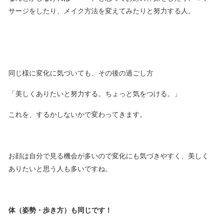
サージをしたり、メイク方法を変えてみたりと努力する人。
同じ様に変化に気づいても、その後の過ごし方
「美しくありたいと努力する。ちょっと気をつける。」
これを、するかしないかで変わってきます。
お顔は自分で見る機会が多いので変化にも気づきやすく、美しく
ありたいと思う人も多いですね。
体（姿勢・歩き方）も同じです！