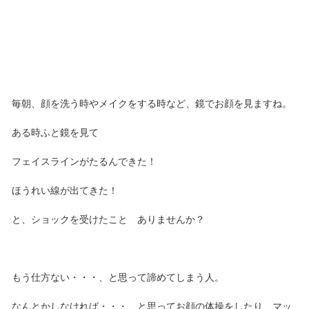
毎朝、顔を洗う時やメイクをする時など、鏡でお顔を見ますね。
ある時ふと鏡を見て
フェイスラインがたるんできた！
ほうれい線が出てきた！
と、ショックを受けたこと ありませんか？
もう仕方ない・・・、と思って諦めてしまう人。
なんとかしなければ・・・、と思ってお顔の体操をしたり、マッ