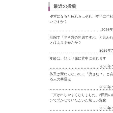
最近の投稿
夕方になると疲れる…それ、本当に年
いですか？
2026
病院で「歩き方の問題ですね」と言わ
とはありませんか？
2026年
年齢は、顔より先に背中に表れます
2026年
体重は変わらないのに『痩せた？』と
る人の共通点
2026年
「声が出しやすくなりました」2回目の
ンで聞かせていただいた嬉しい変化
2026年