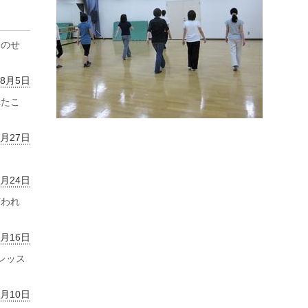
齢のせ
年8月5日
れたこ
7月27日
7月24日
言われ
7月16日
レッス
7月10日