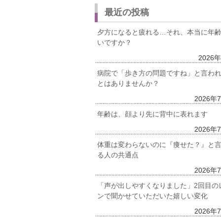
最近の投稿
夕方になると疲れる…それ、本当に年
いですか？
2026
病院で「歩き方の問題ですね」と言わ
とはありませんか？
2026年
年齢は、顔より先に背中に表れます
2026年
体重は変わらないのに『痩せた？』と
る人の共通点
2026年
「声が出しやすくなりました」2回目の
ンで聞かせていただいた嬉しい変化
2026年