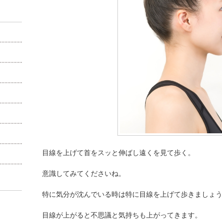
目線を上げて首をスッと伸ばし遠くを見て歩く。
意識してみてくださいね。
特に気分が沈んでいる時は特に目線を上げて歩きましょ
目線が上がると不思議と気持ちも上がってきます。