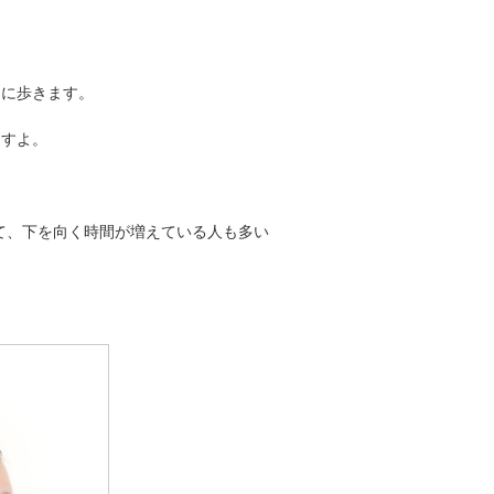
うに歩きます。
ますよ。
て、下を向く時間が増えている人も多い
。