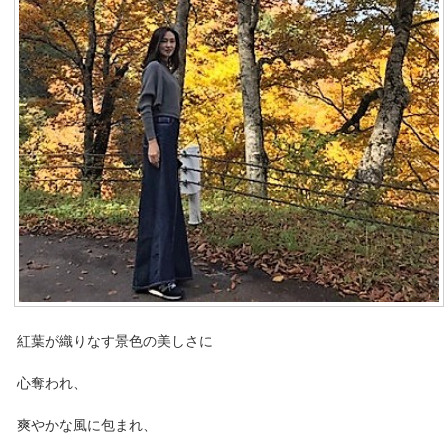
紅葉が織りなす景色の美しさに
心奪われ、
爽やかな風に包まれ、