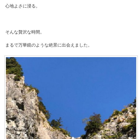
心地よさに浸る。
そんな贅沢な時間。
まるで万華鏡のような絶景に出会えました。