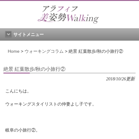
サイトメニュー
Home
>
ウォーキングコラム
>
絶景 紅葉散歩/秋の小旅行②
絶景 紅葉散歩/秋の小旅行②
2018/10/26更新
こんにちは。
ウォーキングスタイリストの仲妻よし子です。
岐阜の小旅行②。