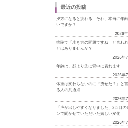
最近の投稿
夕方になると疲れる…それ、本当に年
いですか？
2026
病院で「歩き方の問題ですね」と言わ
とはありませんか？
2026年
年齢は、顔より先に背中に表れます
2026年
体重は変わらないのに『痩せた？』と
る人の共通点
2026年
「声が出しやすくなりました」2回目の
ンで聞かせていただいた嬉しい変化
2026年