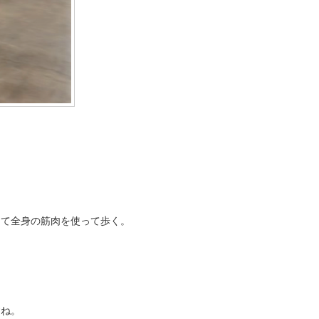
けて全身の筋肉を使って歩く。
すね。