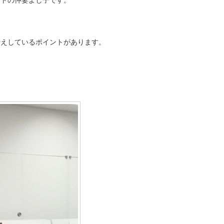
ストの仲妻よし子です。
伝えしているポイントがあります。