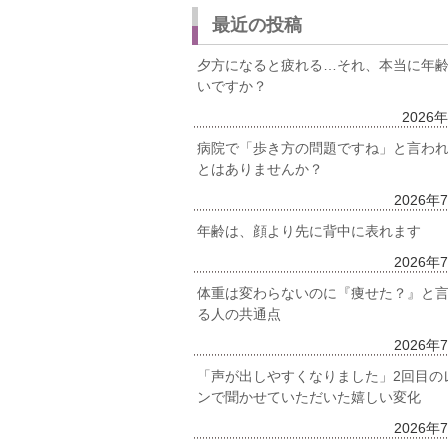
最近の投稿
夕方になると疲れる…それ、本当に年
いですか？
2026
病院で「歩き方の問題ですね」と言わ
とはありませんか？
2026年
年齢は、顔より先に背中に表れます
2026年
体重は変わらないのに『痩せた？』と
る人の共通点
2026年
「声が出しやすくなりました」2回目の
ンで聞かせていただいた嬉しい変化
2026年