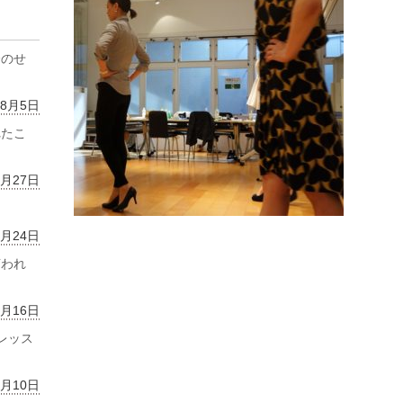
齢のせ
年8月5日
れたこ
7月27日
7月24日
言われ
7月16日
レッス
7月10日