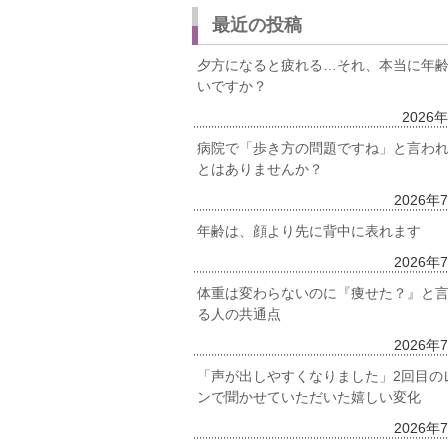
最近の投稿
夕方になると疲れる…それ、本当に年
いですか？
2026
病院で「歩き方の問題ですね」と言わ
とはありませんか？
2026年
年齢は、顔より先に背中に表れます
2026年
体重は変わらないのに『痩せた？』と
る人の共通点
2026年
「声が出しやすくなりました」2回目の
ンで聞かせていただいた嬉しい変化
2026年