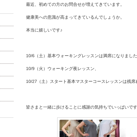
最近、初めての方のお問合せが増えてきています。
健康美への意識が高まってきているんでしょうか。
本当に嬉しいです♪
10/6（土）基本ウォーキングレッスンは満席になりまし
10/9（火）ウォーキング夜レッスン、
10/27（土）スタート基本マスターコースレッスンは残
皆さまと一緒に歩けることに感謝の気持ちでいっぱいで