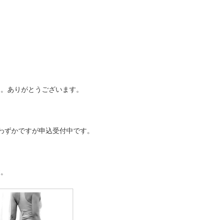
た。ありがとうございます。
席わずかですが申込受付中です。
す。