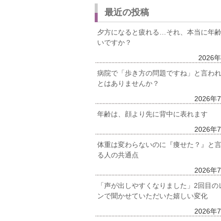
最近の投稿
夕方になると疲れる…それ、本当に年
いですか？
2026
病院で「歩き方の問題ですね」と言わ
とはありませんか？
2026年
年齢は、顔より先に背中に表れます
2026年
体重は変わらないのに『痩せた？』と
る人の共通点
2026年
「声が出しやすくなりました」2回目の
ンで聞かせていただいた嬉しい変化
2026年