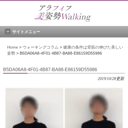
サイトメニュー
Home
>
ウォーキングコラム
>
健康の条件は背筋の伸びた美しい
姿勢
>
B5DA06A8-4F01-4B87-BA88-E86159D55986
B5DA06A8-4F01-4B87-BA88-E86159D55986
2019/10/28更新