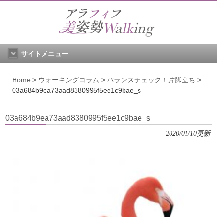
サイトメニュー
Home
>
ウォーキングコラム
>
バランスチェック！片脚立ち
>
03a684b9ea73aad8380995f5ee1c9bae_s
03a684b9ea73aad8380995f5ee1c9bae_s
2020/01/10更新