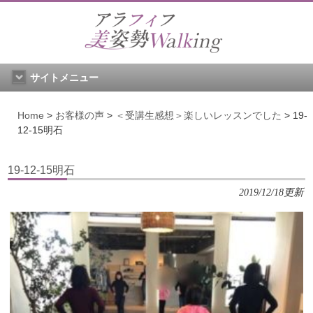
サイトメニュー
Home
>
お客様の声
>
＜受講生感想＞楽しいレッスンでした
>
19-
12-15明石
19-12-15明石
2019/12/18更新