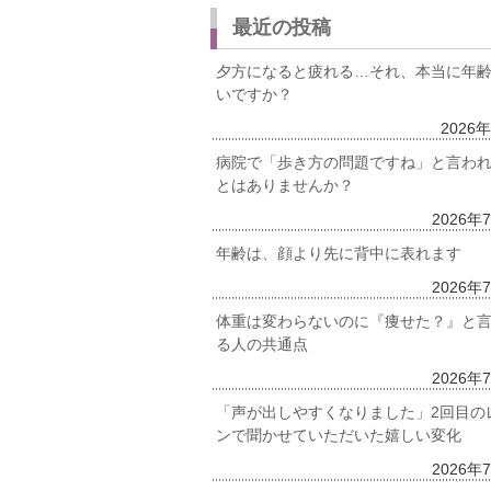
最近の投稿
夕方になると疲れる…それ、本当に年
いですか？
2026
病院で「歩き方の問題ですね」と言わ
とはありませんか？
2026年
年齢は、顔より先に背中に表れます
2026年
体重は変わらないのに『痩せた？』と
る人の共通点
2026年
「声が出しやすくなりました」2回目の
ンで聞かせていただいた嬉しい変化
2026年