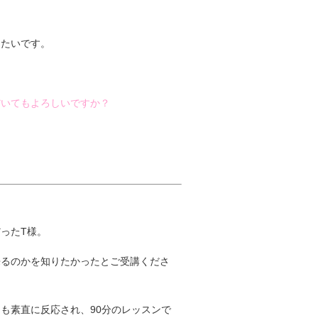
りたいです。
だいてもよろしいですか？
ったT様。
来るのかを知りたかったとご受講くださ
も素直に反応され、90分のレッスンで