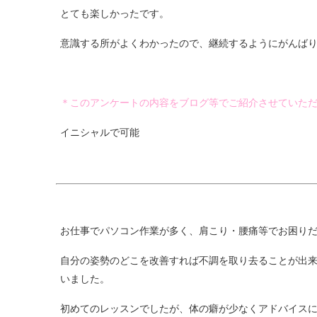
とても楽しかったです。
意識する所がよくわかったので、継続するようにがんば
＊このアンケートの内容をブログ等でご紹介させていた
イニシャルで可能
お仕事でパソコン作業が多く、肩こり・腰痛等でお困りだ
自分の姿勢のどこを改善すれば不調を取り去ることが出
いました。
初めてのレッスンでしたが、体の癖が少なくアドバイスに