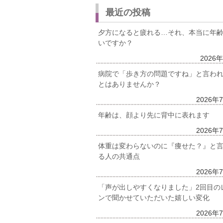
最近の投稿
夕方になると疲れる…それ、本当に年
いですか？
2026
病院で「歩き方の問題ですね」と言わ
とはありませんか？
2026年
年齢は、顔より先に背中に表れます
2026年
体重は変わらないのに『痩せた？』と
る人の共通点
2026年
「声が出しやすくなりました」2回目の
ンで聞かせていただいた嬉しい変化
2026年