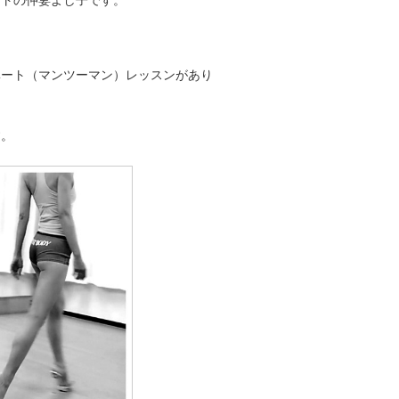
ストの仲妻よし子です。
ベート（マンツーマン）レッスンがあり
す。