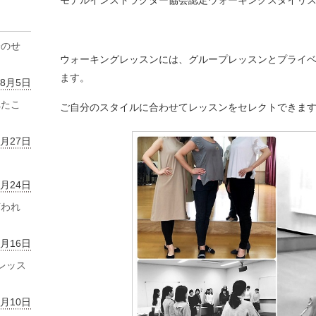
モデルインストラクター協会認定ウォーキングスタイリ
齢のせ
ウォーキングレッスンには、グループレッスンとプライ
ます。
年8月5日
れたこ
ご自分のスタイルに合わせてレッスンをセレクトできま
7月27日
7月24日
言われ
7月16日
レッス
7月10日