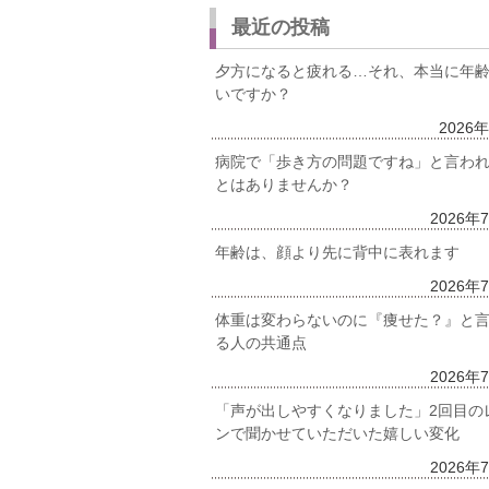
最近の投稿
夕方になると疲れる…それ、本当に年
いですか？
2026
病院で「歩き方の問題ですね」と言わ
とはありませんか？
2026年
年齢は、顔より先に背中に表れます
2026年
体重は変わらないのに『痩せた？』と
る人の共通点
2026年
「声が出しやすくなりました」2回目の
ンで聞かせていただいた嬉しい変化
2026年