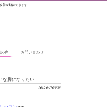
改善が期待できます
様の声
お問い合わせ
いな脚になりたい
2019/04/16更新
レッスン