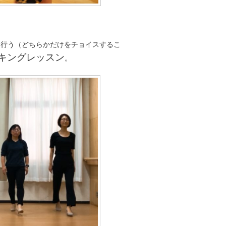
も行う（どちらかだけをチョイスするこ
ーキングレッスン
。