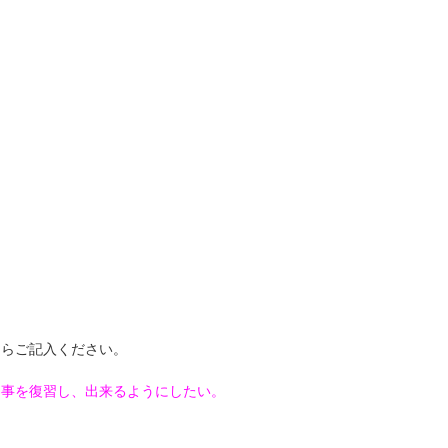
たらご記入ください。
た事を復習し、出来るようにしたい。