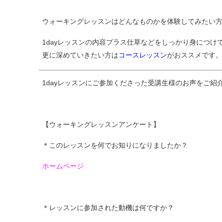
ウォーキングレッスンはどんなものかを体験してみたい
1dayレッスンの内容プラス仕草などをしっかり身につけて
更に深めていきたい方は
コースレッスン
がおススメです
1dayレッスンにご参加くださった受講生様のお声をご紹
【ウォーキングレッスンアンケート】
＊このレッスンを何でお知りになりましたか？
ホームページ
＊レッスンに参加された動機は何ですか？