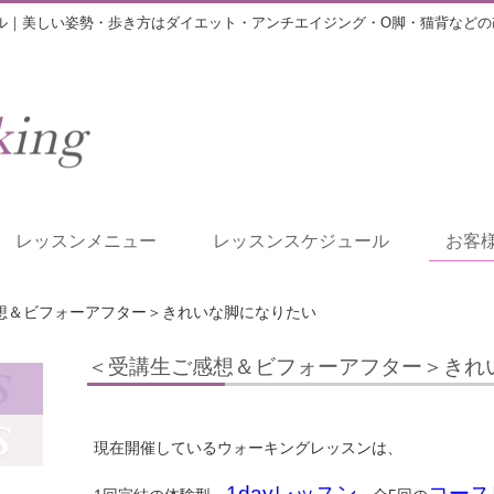
ル｜美しい姿勢・歩き方はダイエット・アンチエイジング・O脚・猫背などの
レッスンメニュー
レッスンスケジュール
お客
想＆ビフォーアフター＞きれいな脚になりたい
＜受講生ご感想＆ビフォーアフター＞きれ
現在開催しているウォーキングレッスンは、
1dayレッスン
コース