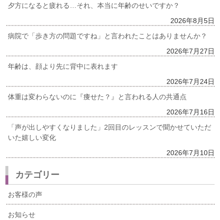
夕方になると疲れる…それ、本当に年齢のせいですか？
2026年8月5日
病院で「歩き方の問題ですね」と言われたことはありませんか？
2026年7月27日
年齢は、顔より先に背中に表れます
2026年7月24日
体重は変わらないのに『痩せた？』と言われる人の共通点
2026年7月16日
「声が出しやすくなりました」2回目のレッスンで聞かせていただ
いた嬉しい変化
2026年7月10日
カテゴリー
お客様の声
お知らせ