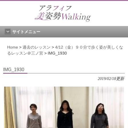
サイトメニュー
Home
>
過去のレッスン
>
4/12（金）９０分で歩く姿が美しくな
るレッスン＠三ノ宮
>
IMG_1930
IMG_1930
2019/02/18更新