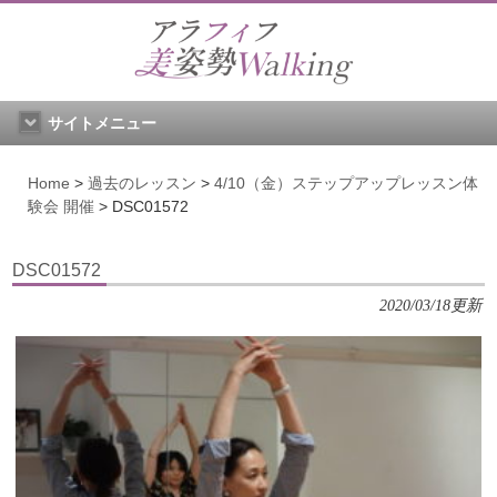
サイトメニュー
Home
>
過去のレッスン
>
4/10（金）ステップアップレッスン体
験会 開催
>
DSC01572
DSC01572
2020/03/18更新