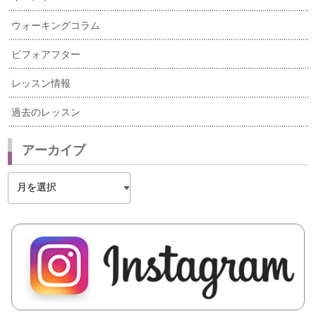
ウォーキングコラム
ビフォアフター
レッスン情報
過去のレッスン
アーカイブ
ア
ー
カ
イ
ブ