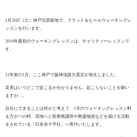
1月20日（土）神戸旧居留地で、フラット＆ヒールウォーキングレ
ッスンを行います。
2018年最初のウォーキングレッスンは、チャリティーレッスンで
す。
21年前の1月、ここ神戸で阪神淡路大震災が発生しました。
災害はいつどこで起こるか分かりません。起こらないことを願い
ますが…。
自分にできることは何かと考えて、1月のウォーキングレッスン料
を
万が一の時、現地へと医療救護班や救援物資などを届ける活動
をされている「日本赤十字社」へ
寄付いたします。