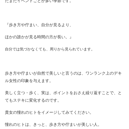
だまだイベントごとが多い季節です。
『歩き方や佇まい、自分が見るより、
ほかの誰かが見る時間の方が長い。』
自分では気づかなくても、周りから見られています。
歩き方や佇まいが自然で美しいと言うのは、ワンランク上のデキ
ル女性の印象を与えます。
美しく立つ・歩く、実は、ポイントをおさえ繰り返すことで、と
てもステキに変化するのです。
貴女の憧れのヒトをイメージしてみてください。
憧れのヒトは、きっと、歩き方や佇まいが美しい人。