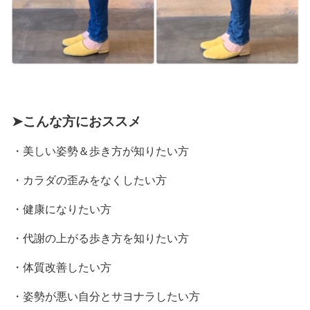
➤こんな方におススメ
・美しい姿勢＆歩き方が知りたい方
・カラダの歪みをなくしたい方
・健康になりたい方
・代謝の上がる歩き方を知りたい方
・
体質改善したい方
・姿勢が悪い自分とサヨナラしたい方