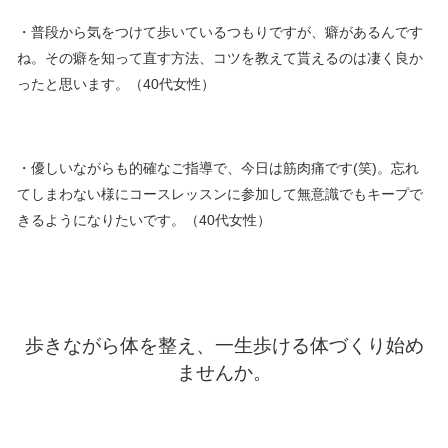
・普段から気をつけて歩いているつもりですが、癖があるんです
ね。その癖を知って直す方法、コツを教えて貰えるのは凄く良か
ったと思います。（40代女性）
・優しいながらも的確なご指導で、今日は筋肉痛です(笑)。忘れ
てしまわない様にコースレッスンに参加して無意識でもキープで
きるようになりたいです。（40代女性）
歩きながら体を整え、一生歩ける体づくり始め
ませんか。