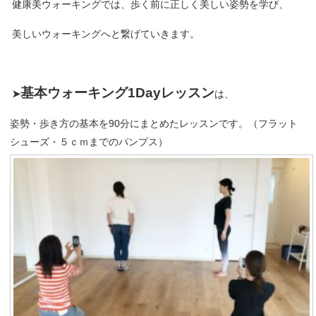
健康美ウォーキングでは、歩く前に正しく美しい姿勢を学び、
美しいウォーキングへと繋げていきます。
基本ウォーキング1Dayレッ
スン
➤
は、
姿勢・歩き方の基本を90分にまとめたレッスンです。（フラット
シューズ・５ｃｍまでのパンプス）