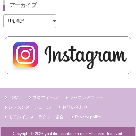
アーカイブ
ア
ー
カ
イ
ブ
HOME
プロフィール
レッスンメニュー
レッスンスケジュール
お問い合わせ
モデルインストラクター協会
Privacy policy
Copyright © 2026 yoshiko-nakatsuma.com All rights Reserved.