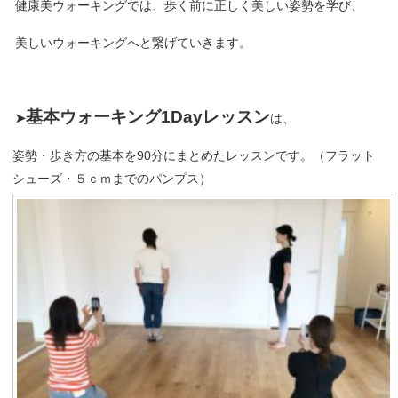
健康美ウォーキングでは、歩く前に正しく美しい姿勢を学び、
美しいウォーキングへと繋げていきます。
基本ウォーキング1Dayレッ
スン
➤
は、
姿勢・歩き方の基本を90分にまとめたレッスンです。（フラット
シューズ・５ｃｍまでのパンプス）