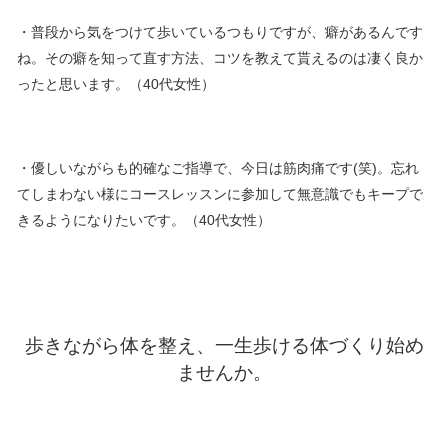
・普段から気をつけて歩いているつもりですが、癖があるんです
ね。その癖を知って直す方法、コツを教えて貰えるのは凄く良か
ったと思います。（40代女性）
・優しいながらも的確なご指導で、今日は筋肉痛です(笑)。忘れ
てしまわない様にコースレッスンに参加して無意識でもキープで
きるようになりたいです。（40代女性）
歩きながら体を整え、一生歩ける体づくり始め
ませんか。