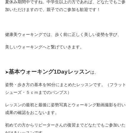
夏休み期間中ですね。中学生以上の方であれば、どなたでもご参
加いただけますので、親子でのご参加も歓迎です！
健康美ウォーキングでは、歩く前に正しく美しい姿勢を学び、
美しいウォーキングへと繋げていきます。
基本ウォーキング1Dayレッ
スン
➤
は、
姿勢・歩き方の基本を90分にまとめたレッスンです。（フラット
シューズ・５ｃｍまでのパンプス）
レッスンの最初と最後に姿勢写真とウォーキング動画撮影を行い
成果の確認をおこないます。
初めての方からリピーターさんの復習までどなたでもご参加いた
だけるレッスンです。