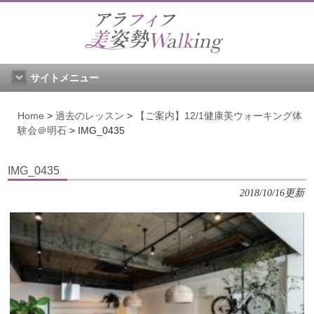
サイトメニュー
Home
>
過去のレッスン
>
【ご案内】12/1健康美ウォーキング体
験会＠明石
>
IMG_0435
IMG_0435
2018/10/16更新