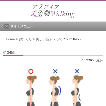
サイトメニュー
Home
>
お知らせ
>
美しい筋トレって？
>
310455
310455
2018/10/29更新