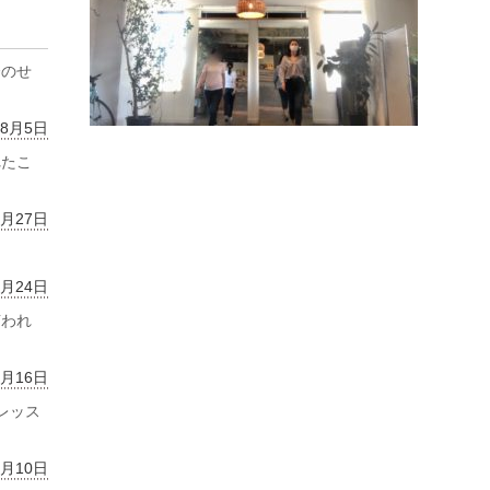
齢のせ
年8月5日
れたこ
7月27日
7月24日
言われ
7月16日
レッス
7月10日