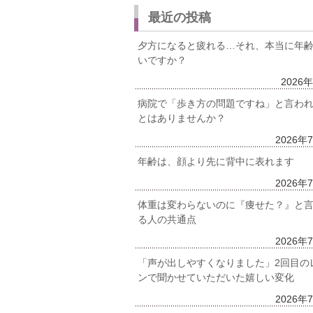
最近の投稿
夕方になると疲れる…それ、本当に年
いですか？
2026
病院で「歩き方の問題ですね」と言わ
とはありませんか？
2026年
年齢は、顔より先に背中に表れます
2026年
体重は変わらないのに『痩せた？』と
る人の共通点
2026年
「声が出しやすくなりました」2回目の
ンで聞かせていただいた嬉しい変化
2026年