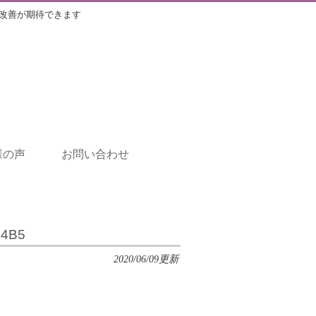
改善が期待できます
様の声
お問い合わせ
E4B5
2020/06/09更新