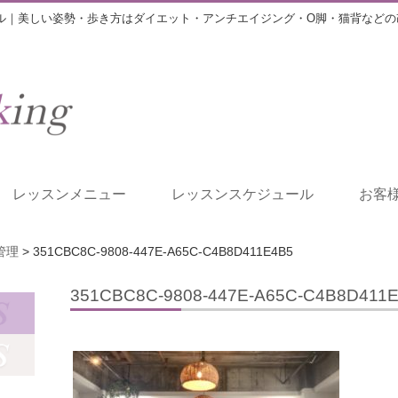
ル｜美しい姿勢・歩き方はダイエット・アンチエイジング・O脚・猫背などの
レッスンメニュー
レッスンスケジュール
お客
管理
>
351CBC8C-9808-447E-A65C-C4B8D411E4B5
351CBC8C-9808-447E-A65C-C4B8D411