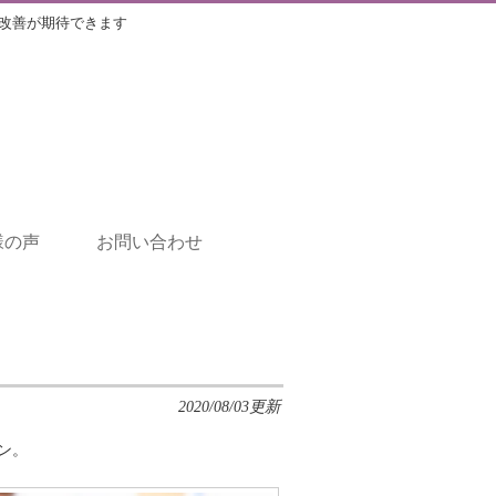
改善が期待できます
様の声
お問い合わせ
2020/08/03更新
ン。