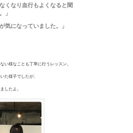
なくなり血行もよくなると
聞
。」
が気になっていました。」
。
いない様なことも丁寧に行うレッスン。
ていた様子でしたが、
れましたよ。