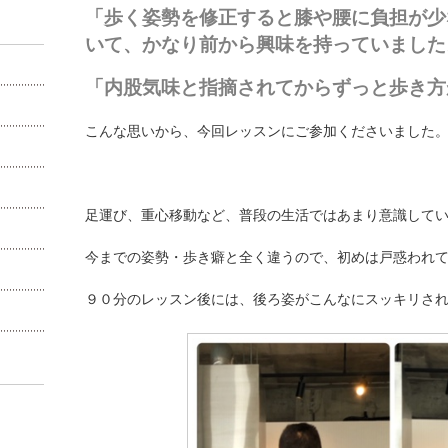
「歩く姿勢を修正すると膝や腰に負担が少
いて、かなり前から興味を持っていました
「内股気味と指摘されてからずっと歩き方
こんな思いから、今回レッスンにご参加くださいました
足運び、重心移動など、普段の生活ではあまり意識して
今までの姿勢・歩き癖と全く違うので、初めは戸惑われ
９０分のレッスン後には、後ろ姿がこんなにスッキリさ