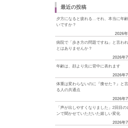
最近の投稿
夕方になると疲れる…それ、本当に年
いですか？
2026
病院で「歩き方の問題ですね」と言わ
とはありませんか？
2026年
年齢は、顔より先に背中に表れます
2026年
体重は変わらないのに『痩せた？』と
る人の共通点
2026年
「声が出しやすくなりました」2回目の
ンで聞かせていただいた嬉しい変化
2026年