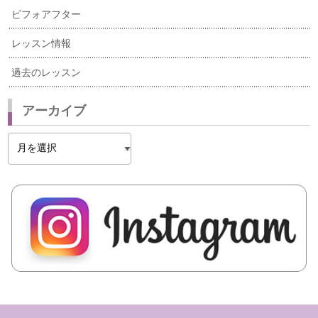
ビフォアフター
レッスン情報
過去のレッスン
アーカイブ
ア
ー
カ
イ
ブ