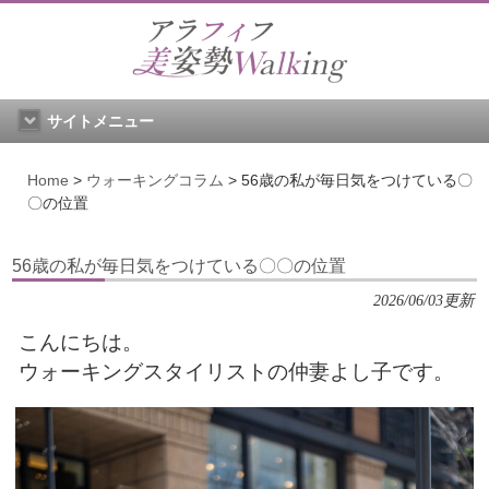
サイトメニュー
Home
>
ウォーキングコラム
>
56歳の私が毎日気をつけている〇
〇の位置
56歳の私が毎日気をつけている〇〇の位置
2026/06/03更新
こんにちは。
ウォーキングスタイリストの仲妻よし子です。