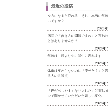
最近の投稿
夕方になると疲れる…それ、本当に年
いですか？
2026
病院で「歩き方の問題ですね」と言わ
とはありませんか？
2026年
年齢は、顔より先に背中に表れます
2026年
体重は変わらないのに『痩せた？』と
る人の共通点
2026年
「声が出しやすくなりました」2回目の
ンで聞かせていただいた嬉しい変化
2026年