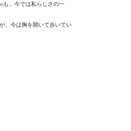
も、今では私らしさの一
m)
が、今は胸を開いて歩いてい