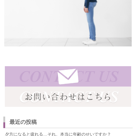
最近の投稿
夕方になると疲れる…それ、本当に年齢のせいですか？