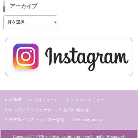
アーカイブ
ア
ー
カ
イ
ブ
HOME
プロフィール
レッスンメニュー
レッスンスケジュール
お問い合わせ
モデルインストラクター協会
Privacy policy
Copyright © 2026 yoshiko-nakatsuma.com All rights Reserved.