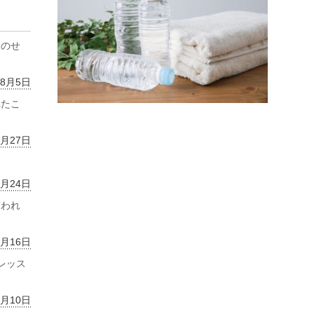
齢のせ
年8月5日
れたこ
7月27日
7月24日
言われ
7月16日
レッス
7月10日