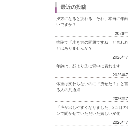
最近の投稿
夕方になると疲れる…それ、本当に年
いですか？
2026
病院で「歩き方の問題ですね」と言わ
とはありませんか？
2026年
年齢は、顔より先に背中に表れます
2026年
体重は変わらないのに『痩せた？』と
る人の共通点
2026年
「声が出しやすくなりました」2回目の
ンで聞かせていただいた嬉しい変化
2026年