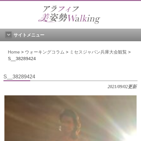
サイトメニュー
Home
>
ウォーキングコラム
>
ミセスジャパン兵庫大会観覧
>
S__38289424
S__38289424
2021/09/02更新