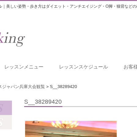
ル｜美しい姿勢・歩き方はダイエット・アンチエイジング・O脚・猫背などの
レッスンメニュー
レッスンスケジュール
お客
スジャパン兵庫大会観覧
>
S__38289420
S__38289420