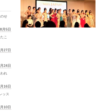
齢のせ
年8月5日
れたこ
7月27日
7月24日
言われ
7月16日
レッス
7月10日