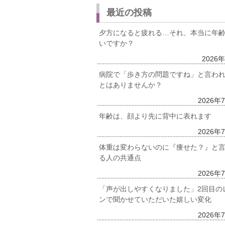
最近の投稿
夕方になると疲れる…それ、本当に年
いですか？
2026
病院で「歩き方の問題ですね」と言わ
とはありませんか？
2026年
年齢は、顔より先に背中に表れます
2026年
体重は変わらないのに『痩せた？』と
る人の共通点
2026年
「声が出しやすくなりました」2回目の
ンで聞かせていただいた嬉しい変化
2026年