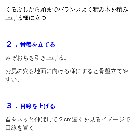
くるぶしから頭までバランスよく積み木を積み
上げる様に立つ。
２．
骨盤を立てる
みぞおちを引き上げる。
お尻の穴を地面に向ける様にすると骨盤立てや
すい。
３．
目線を上げる
首をスッと伸ばして２cm遠くを見るイメージで
目線を置く。