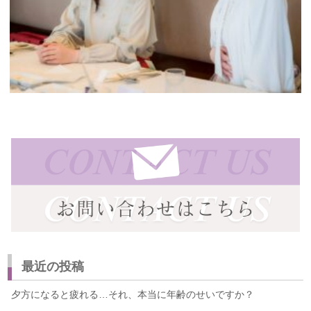
最近の投稿
夕方になると疲れる…それ、本当に年齢のせいですか？