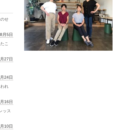
齢のせ
年8月5日
れたこ
7月27日
7月24日
言われ
7月16日
レッス
7月10日