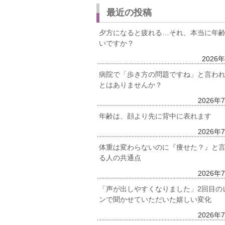
最近の投稿
夕方になると疲れる…それ、本当に年
いですか？
2026
病院で「歩き方の問題ですね」と言わ
とはありませんか？
2026年
年齢は、顔より先に背中に表れます
2026年
体重は変わらないのに『痩せた？』と
る人の共通点
2026年
「声が出しやすくなりました」2回目の
ンで聞かせていただいた嬉しい変化
2026年