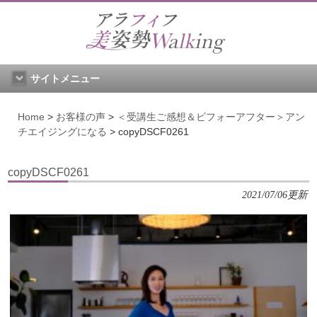
サイトメニュー
Home
>
お客様の声
>
＜受講生ご感想＆ビフォーアフター＞アン
チエイジングになる
>
copyDSCF0261
copyDSCF0261
2021/07/06更新