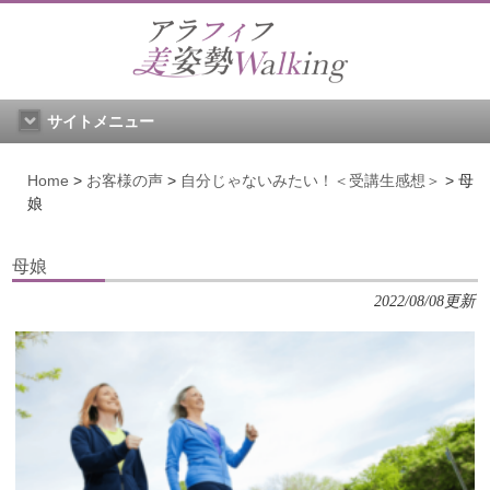
サイトメニュー
Home
>
お客様の声
>
自分じゃないみたい！＜受講生感想＞
>
母
娘
母娘
2022/08/08更新