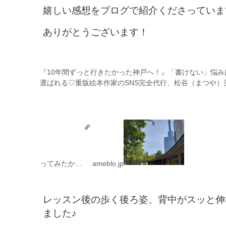
嬉しい感想をブログで紹介くださっていま
ありがとうございます！
『10年間ずっと行きたかった神戸へ！』
「書けない」悩み
選ばれる♡重版絵本作家のSNS完全代行、松谷（まつや）
ってみたか…
ameblo.jp
レッスン後の歩く後ろ姿、背中がスッと伸
ました♪