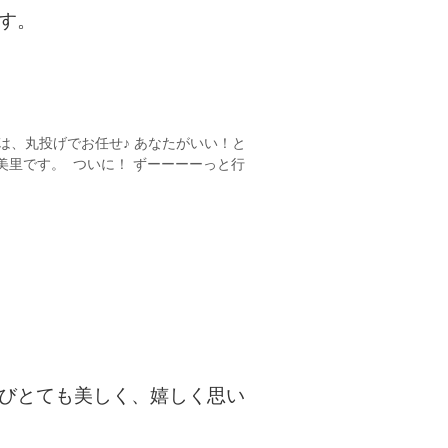
す。
は、丸投げでお任せ♪ あなたがいい！と
美里です。 ついに！ ずーーーーっと行
びとても美しく、嬉しく思い