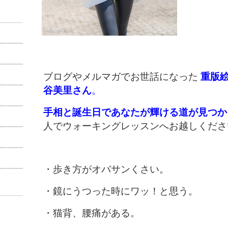
ブログやメルマガでお世話になった
重版絵
谷美里さん
。
手相と誕生日であなたが輝ける道が見つか
人でウォーキングレッスンへお越しくださ
・歩き方がオバサンくさい。
・鏡にうつった時にワッ！と思う。
・猫背、腰痛がある。