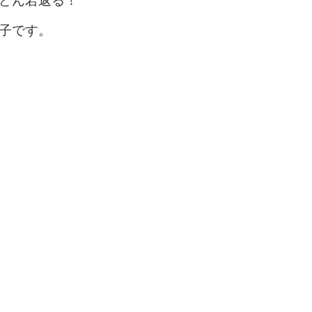
どん若返る！
子です。