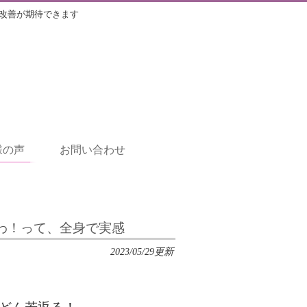
改善が期待できます
様の声
お問い合わせ
わ！って、全身で実感
2023/05/29更新