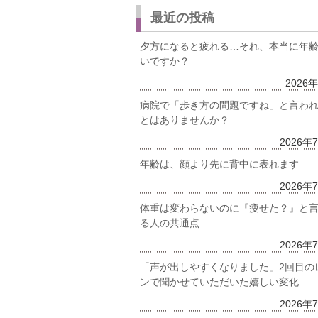
最近の投稿
夕方になると疲れる…それ、本当に年
いですか？
2026
病院で「歩き方の問題ですね」と言わ
とはありませんか？
2026年
年齢は、顔より先に背中に表れます
2026年
体重は変わらないのに『痩せた？』と
る人の共通点
2026年
「声が出しやすくなりました」2回目の
ンで聞かせていただいた嬉しい変化
2026年