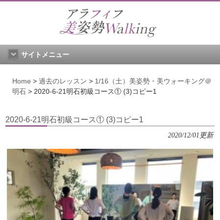
サイトメニュー
Home
>
過去のレッスン
>
1/16（土）美姿勢・美ウォーキング＠
明石
>
2020-6-21明石初級コース① (3)コピー1
2020-6-21明石初級コース① (3)コピー1
2020/12/01更新