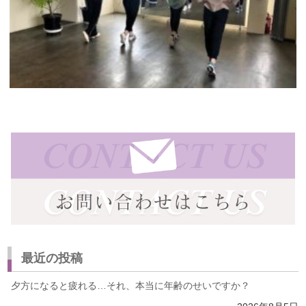
最近の投稿
夕方になると疲れる…それ、本当に年齢のせいですか？