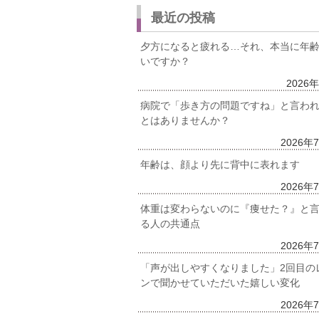
最近の投稿
夕方になると疲れる…それ、本当に年
いですか？
2026
病院で「歩き方の問題ですね」と言わ
とはありませんか？
2026年
年齢は、顔より先に背中に表れます
2026年
体重は変わらないのに『痩せた？』と
る人の共通点
2026年
「声が出しやすくなりました」2回目の
ンで聞かせていただいた嬉しい変化
2026年