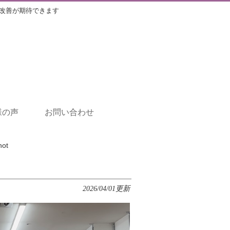
改善が期待できます
様の声
お問い合わせ
hot
2026/04/01更新