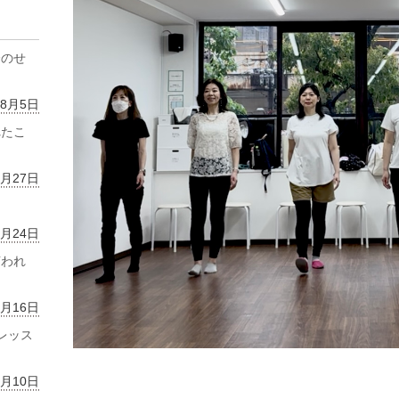
齢のせ
年8月5日
れたこ
7月27日
7月24日
言われ
7月16日
レッス
7月10日