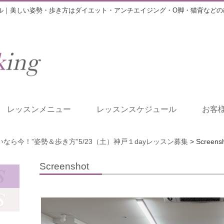
ル｜美しい姿勢・歩き方はダイエット・アンチエイジング・O脚・猫背などの
レッスンメニュー
レッスンスケジュール
お客
なら今！”姿勢＆歩き方”5/23（土）神戸１dayレッスン募集
>
Screens
Screenshot