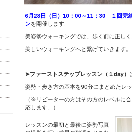
6月28
日（日）10：00～11：30 １回
ン
を開催します。
美姿勢ウォーキングでは、歩く前に正しく
美しいウォーキングへと繋げていきます。
➤ファーストステップレッ
スン（１day）
姿勢・歩き方の基本を90分にまとめたレ
（※リピーターの方はその方のレベルに合
応します。）
レッスンの最初と最後に姿勢写真