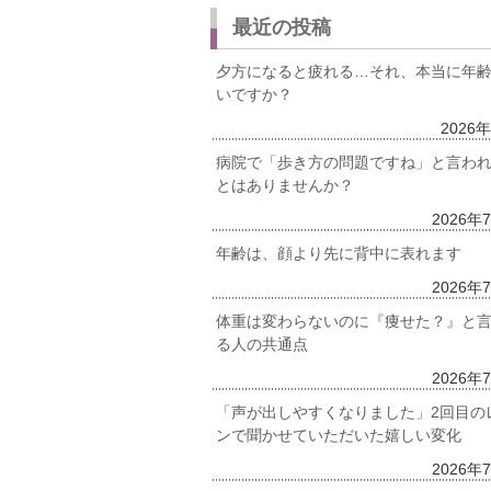
最近の投稿
夕方になると疲れる…それ、本当に年
いですか？
2026
病院で「歩き方の問題ですね」と言わ
とはありませんか？
2026年
年齢は、顔より先に背中に表れます
2026年
体重は変わらないのに『痩せた？』と
る人の共通点
2026年
「声が出しやすくなりました」2回目の
ンで聞かせていただいた嬉しい変化
2026年