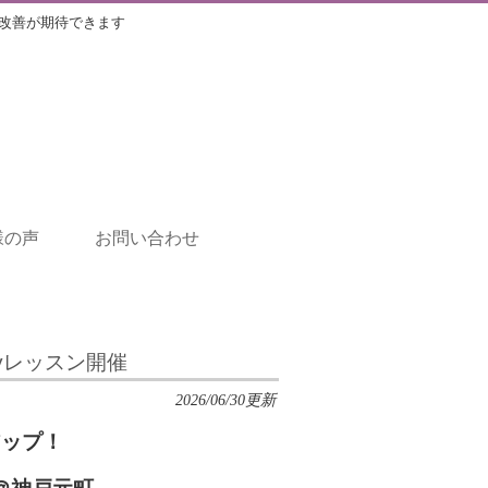
改善が期待できます
様の声
お問い合わせ
ayレッスン開催
2026/06/30更新
アップ！