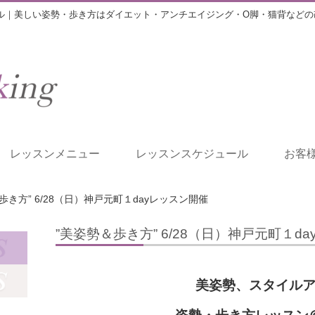
ル｜美しい姿勢・歩き方はダイエット・アンチエイジング・O脚・猫背などの
レッスンメニュー
レッスンスケジュール
お客
歩き方” 6/28（日）神戸元町１dayレッスン開催
”美姿勢＆歩き方” 6/28（日）神戸元町１d
美姿勢、スタイル