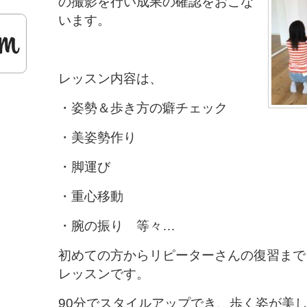
の撮影を行い成果の確認をおこな
います。
レッスン内容は、
・姿勢＆歩き方の癖チェック
・美姿勢作り
・脚運び
・重心移動
・腕の振り 等々…
初めての方からリピーターさんの復習まで
レッスンです。
90分でスタイルアップでき、歩く姿が美