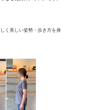
正しく美しい姿勢・歩き方を身