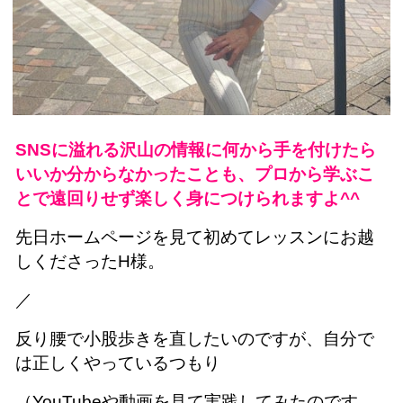
SNSに溢れる沢山の情報に何から手を付けたら
いいか分からなかったことも、プロから学ぶこ
とで遠回りせず楽しく身につけられますよ^^
先日ホームページを見て初めてレッスンにお越
しくださったH様。
／
反り腰で小股歩きを直したいのですが、自分で
は正しくやっているつもり
（YouTubeや動画を見て実践してみたのです